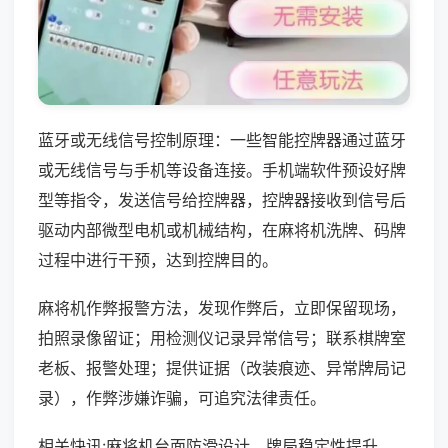
蓝牙或无线信号控制原理：一些智能控牌器通过蓝牙
或无线信号与手机等设备连接。手机端软件预设好牌
型等指令，发送信号给控牌器，控牌器接收到信号后
驱动内部微型电机或机械结构，在麻将机洗牌、码牌
过程中进行干预，达到控牌目的。
麻将机作弊报警方法，发现作弊后，立即保留现场，
拍照录像留证；用检测仪记录异常信号；联系棋牌室
老板、报警处理；提供证据（改装痕迹、异常牌局记
录），作弊涉嫌诈骗，可追究法律责任。
相关快讯:麻将机台面防滑设计，牌局稳定性提升