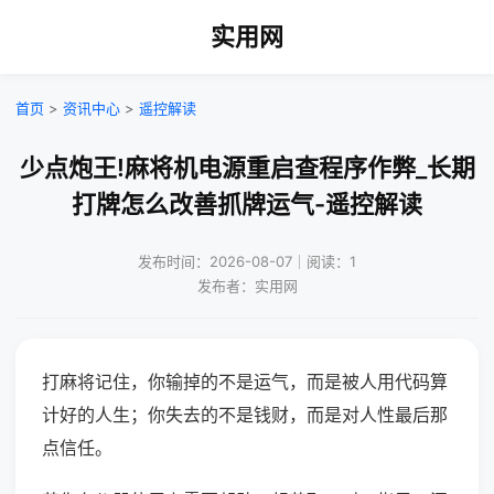
实用网
首页
>
资讯中心
>
遥控解读
少点炮王!麻将机电源重启查程序作弊_长期
打牌怎么改善抓牌运气-遥控解读
发布时间：2026-08-07｜阅读：1
发布者：实用网
打麻将记住，你输掉的不是运气，而是被人用代码算
计好的人生；你失去的不是钱财，而是对人性最后那
点信任。