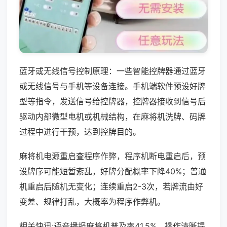
蓝牙或无线信号控制原理：一些智能控牌器通过蓝牙
或无线信号与手机等设备连接。手机端软件预设好牌
型等指令，发送信号给控牌器，控牌器接收到信号后
驱动内部微型电机或机械结构，在麻将机洗牌、码牌
过程中进行干预，达到控牌目的。
麻将机电源重启查程序作弊，程序机断电重启后，预
设牌序可能短暂紊乱，好牌分配概率下降40%；普通
机重启后随机无变化；连续重启2-3次，若牌流由好
变差、规律打乱，大概率为程序作弊机。
相关快讯:语音播报麻将机普及率41.5%，操作清晰提