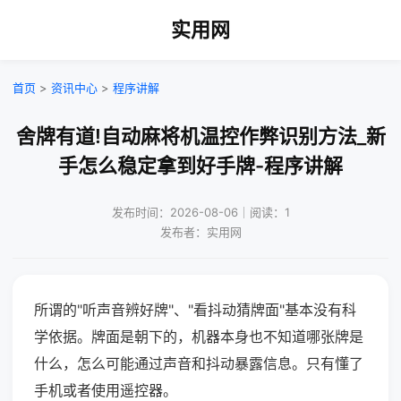
实用网
首页
>
资讯中心
>
程序讲解
舍牌有道!自动麻将机温控作弊识别方法_新
手怎么稳定拿到好手牌-程序讲解
发布时间：2026-08-06｜阅读：1
发布者：实用网
所谓的"听声音辨好牌"、"看抖动猜牌面"基本没有科
学依据。牌面是朝下的，机器本身也不知道哪张牌是
什么，怎么可能通过声音和抖动暴露信息。只有懂了
手机或者使用遥控器。