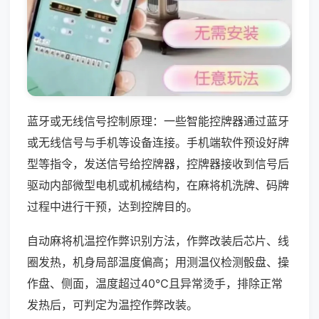
蓝牙或无线信号控制原理：一些智能控牌器通过蓝牙
或无线信号与手机等设备连接。手机端软件预设好牌
型等指令，发送信号给控牌器，控牌器接收到信号后
驱动内部微型电机或机械结构，在麻将机洗牌、码牌
过程中进行干预，达到控牌目的。
自动麻将机温控作弊识别方法，作弊改装后芯片、线
圈发热，机身局部温度偏高；用测温仪检测骰盘、操
作盘、侧面，温度超过40℃且异常烫手，排除正常
发热后，可判定为温控作弊改装。