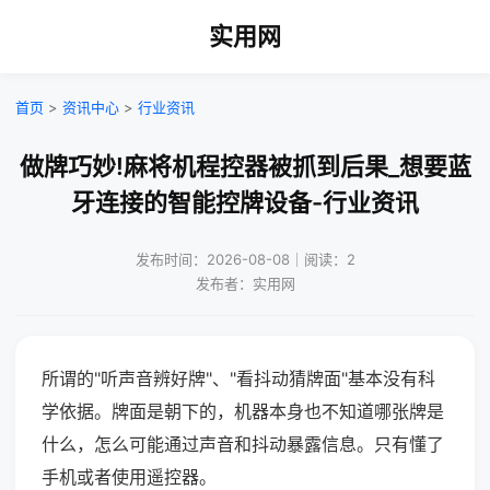
实用网
首页
>
资讯中心
>
行业资讯
做牌巧妙!麻将机程控器被抓到后果_想要蓝
牙连接的智能控牌设备-行业资讯
发布时间：2026-08-08｜阅读：2
发布者：实用网
所谓的"听声音辨好牌"、"看抖动猜牌面"基本没有科
学依据。牌面是朝下的，机器本身也不知道哪张牌是
什么，怎么可能通过声音和抖动暴露信息。只有懂了
手机或者使用遥控器。