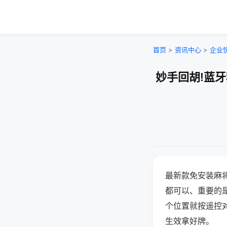
首页
>
资讯中心
>
企业
妙手回胡!蓝
最新款免安装麻
都可以、重要的是
个位置就按遥控
生效拿好牌。