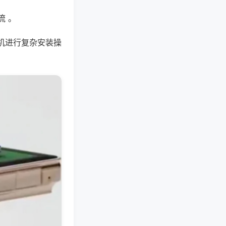
流 。
机进行复杂安装操