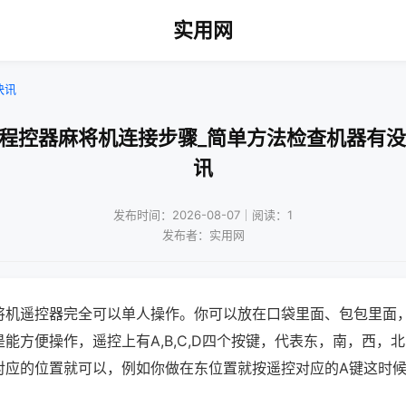
实用网
快讯
牙程控器麻将机连接步骤_简单方法检查机器有没
讯
发布时间：2026-08-07｜阅读：1
发布者：实用网
将机遥控器完全可以单人操作。你可以放在口袋里面、包包里面
能方便操作，遥控上有A,B,C,D四个按键，代表东，南，西，
对应的位置就可以，例如你做在东位置就按遥控对应的A键这时