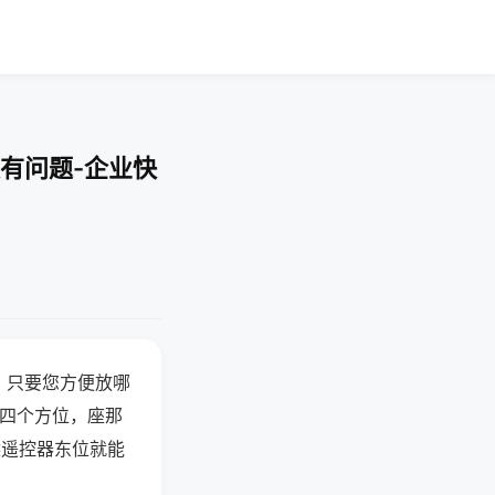
有问题-企业快
，只要您方便放哪
北四个方位，座那
候遥控器东位就能