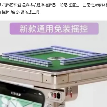
手好牌概率;普通麻将机程序控牌器一般是指通过一些无需对麻将
麻将牌功能的设备或工具。