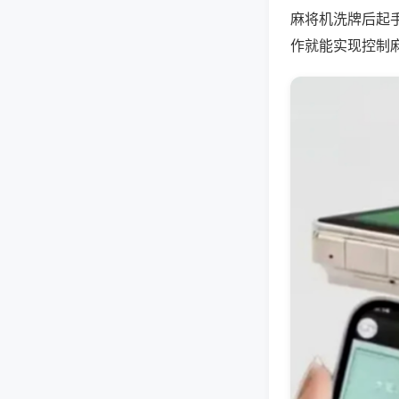
麻将机洗牌后起
作就能实现控制