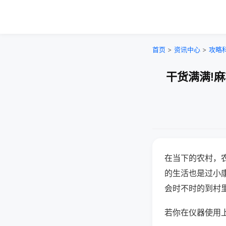
首页
>
资讯中心
>
攻略
干货满满!
在当下的农村，
的生活也是过小
会时不时的到村
若你在仪器使用上