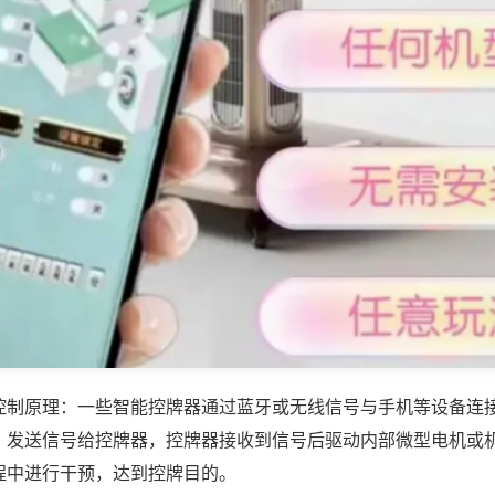
控制原理：一些智能控牌器通过蓝牙或无线信号与手机等设备连
，发送信号给控牌器，控牌器接收到信号后驱动内部微型电机或
程中进行干预，达到控牌目的。