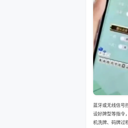
蓝牙或无线信号
设好牌型等指令
机洗牌、码牌过