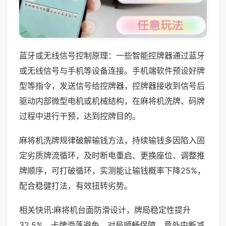
蓝牙或无线信号控制原理：一些智能控牌器通过蓝牙
或无线信号与手机等设备连接。手机端软件预设好牌
型等指令，发送信号给控牌器，控牌器接收到信号后
驱动内部微型电机或机械结构，在麻将机洗牌、码牌
过程中进行干预，达到控牌目的。
麻将机洗牌规律破解输钱方法，持续输钱多因陷入固
定劣质牌流循环，及时断电重启、更换座位、调整推
牌顺序，可打破循环，实测能让输钱概率下降25%，
配合稳健打法，有效扭转劣势。
相关快讯:麻将机台面防滑设计，牌局稳定性提升
32.5%，卡牌滑落避免，对局顺畅保障，意外中断减