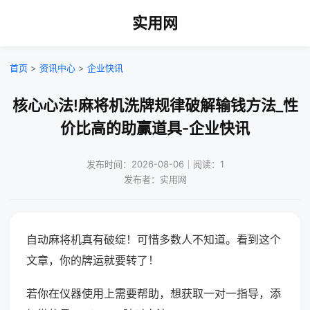
实用网
首页
>
资讯中心
>
企业快讯
核心心法!麻将机洗牌规律破解输钱方法_性
价比高的助赢道具-企业快讯
发布时间：2026-08-06｜阅读：1
发布者：实用网
自动麻将机真有破绽！可惜多数人不知道。看到这个
文章，你的牌运就要转了！
若你在仪器使用上需要帮助，想获取一对一指导，添