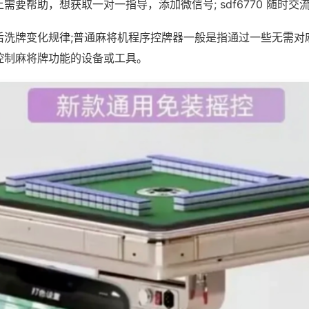
需要帮助，想获取一对一指导，添加微信号; sdf6770 随时交流
后洗牌变化规律;普通麻将机程序控牌器一般是指通过一些无需对
控制麻将牌功能的设备或工具。