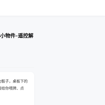
小物件-遥控解
力骰子，桌板下的
接给你喂牌、点