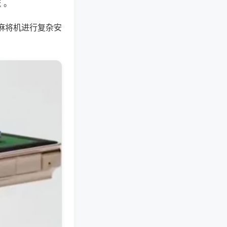
 。
麻将机进行复杂安