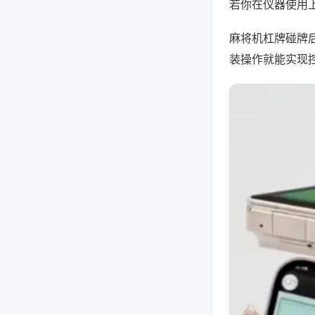
若你在仪器使用上
麻将机杠牌碰牌
装操作就能实现