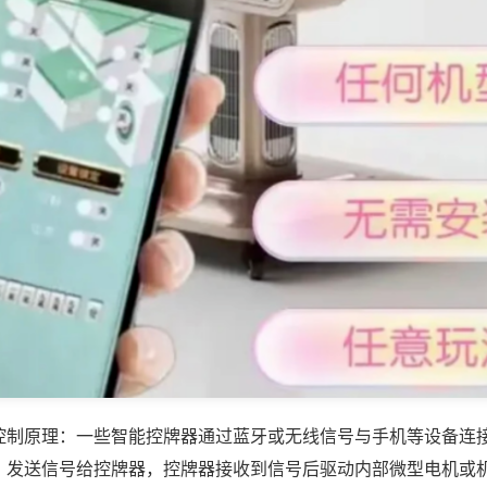
控制原理：一些智能控牌器通过蓝牙或无线信号与手机等设备连
，发送信号给控牌器，控牌器接收到信号后驱动内部微型电机或