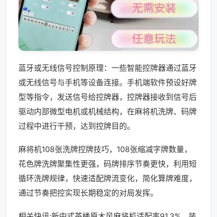
蓝牙或无线信号控制原理：一些智能控牌器通过蓝牙
或无线信号与手机等设备连接。手机端软件预设好牌
型等指令，发送信号给控牌器，控牌器接收到信号后
驱动内部微型电机或机械结构，在麻将机洗牌、码牌
过程中进行干预，达到控牌目的。
麻将机108张洗牌控牌技巧，108张缩减字牌数量，
花色牌洗牌聚集性更强，码牌排序节奏更快，利用短
循环洗牌规律，快速适配牌流变化，简化算牌难度，
通过节奏把控实现长期稳定的对局发挥。
相关快讯:新中式茶楼原木风麻将机适配率91.3%，装