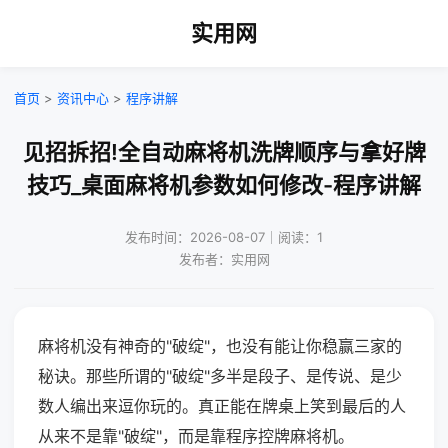
实用网
首页
>
资讯中心
>
程序讲解
见招拆招!全自动麻将机洗牌顺序与拿好牌
技巧_桌面麻将机参数如何修改-程序讲解
发布时间：2026-08-07｜阅读：1
发布者：实用网
麻将机没有神奇的"破绽"，也没有能让你稳赢三家的
秘诀。那些所谓的"破绽"多半是段子、是传说、是少
数人编出来逗你玩的。真正能在牌桌上笑到最后的人
从来不是靠"破绽"，而是靠程序控牌麻将机。