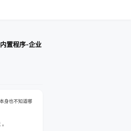
内置程序-企业
器本身也不知道哪
。
 。