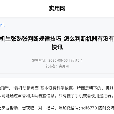
实用网
快讯
将机生张熟张判断规律技巧_怎么判断机器有没有
快讯
发布时间：2026-08-06｜阅读：1
发布者：实用网
好牌"、"看抖动猜牌面"基本没有科学依据。牌面是朝下的，机
么可能通过声音和抖动暴露信息。只有懂了手机或者使用遥控器
需要帮助，想获取一对一指导，添加微信号; sdf6770 随时交流