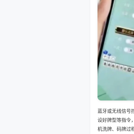
蓝牙或无线信号
设好牌型等指令
机洗牌、码牌过