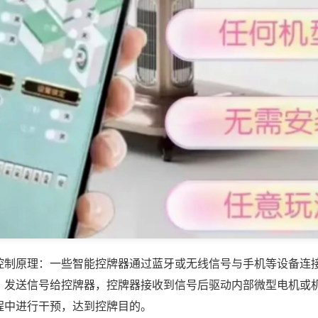
控制原理：一些智能控牌器通过蓝牙或无线信号与手机等设备连
，发送信号给控牌器，控牌器接收到信号后驱动内部微型电机或
程中进行干预，达到控牌目的。