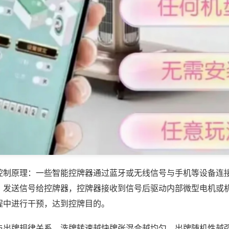
控制原理：一些智能控牌器通过蓝牙或无线信号与手机等设备连
，发送信号给控牌器，控牌器接收到信号后驱动内部微型电机或
程中进行干预，达到控牌目的。
与出牌规律关系，洗牌转速越快牌张混合越均匀，出牌随机性越