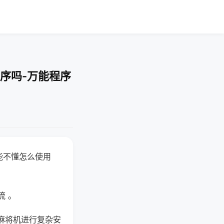
序吗-万能程序
能不懂怎么使用
流 。
麻将机进行复杂安