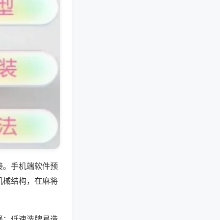
接。手机端软件预
机械结构，在麻将
强；低速洗牌易造