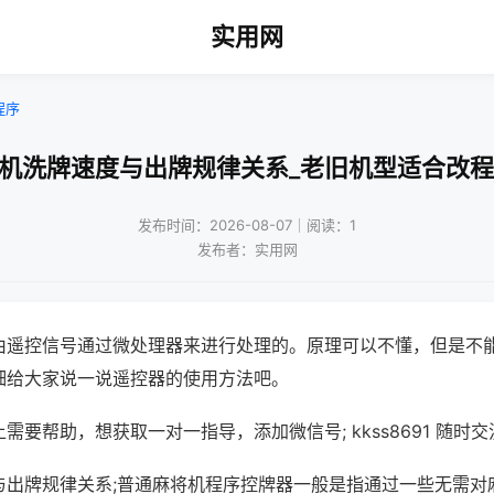
实用网
程序
将机洗牌速度与出牌规律关系_老旧机型适合改程
发布时间：2026-08-07｜阅读：1
发布者：实用网
由遥控信号通过微处理器来进行处理的。原理可以不懂，但是不
细给大家说一说遥控器的使用方法吧。
需要帮助，想获取一对一指导，添加微信号; kkss8691 随时交
与出牌规律关系;普通麻将机程序控牌器一般是指通过一些无需对