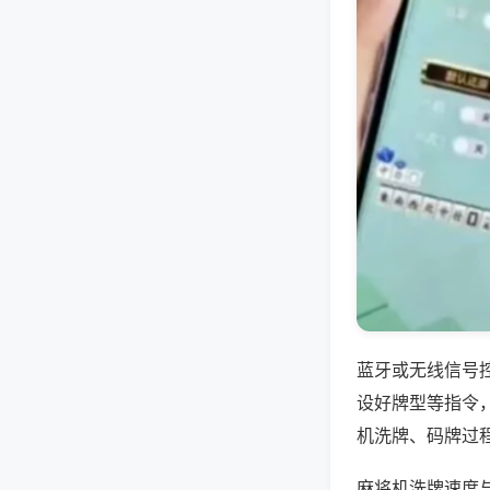
蓝牙或无线信号
设好牌型等指令
机洗牌、码牌过
麻将机洗牌速度