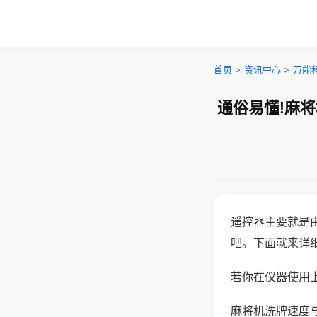
首页
>
资讯中心
>
万能
通俗易懂!麻
遥控器主要就是
吧。下面就来详
若你在仪器使用上
麻将机洗牌速度