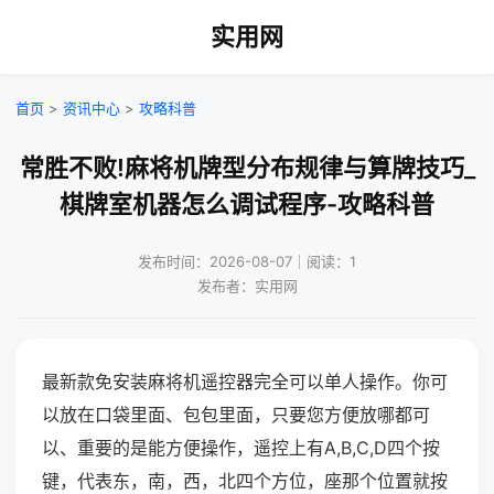
实用网
首页
>
资讯中心
>
攻略科普
常胜不败!麻将机牌型分布规律与算牌技巧_
棋牌室机器怎么调试程序-攻略科普
发布时间：2026-08-07｜阅读：1
发布者：实用网
最新款免安装麻将机遥控器完全可以单人操作。你可
以放在口袋里面、包包里面，只要您方便放哪都可
以、重要的是能方便操作，遥控上有A,B,C,D四个按
键，代表东，南，西，北四个方位，座那个位置就按