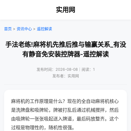
实用网
首页
>
资讯中心
>
遥控解读
手法老练!麻将机先推后推与输赢关系_有没
有静音免安装控牌器-遥控解读
发布时间：2026-08-08｜阅读：1
发布者：实用网
麻将机的工作原理是什么？现在的全自动麻将机核心
是洗牌盘和吸牌轮，牌被打乱后通过机械搅拌，然后
由吸牌轮一张张吸起送入牌道，最后码放整齐。这个
过程是物理性的，随机性很强。