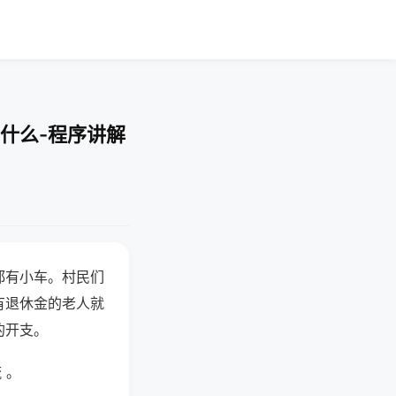
什么-程序讲解
都有小车。村民们
有退休金的老人就
的开支。
 。