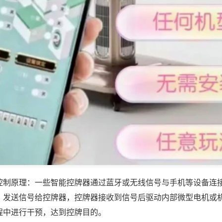
控制原理：一些智能控牌器通过蓝牙或无线信号与手机等设备连
，发送信号给控牌器，控牌器接收到信号后驱动内部微型电机或
程中进行干预，达到控牌目的。