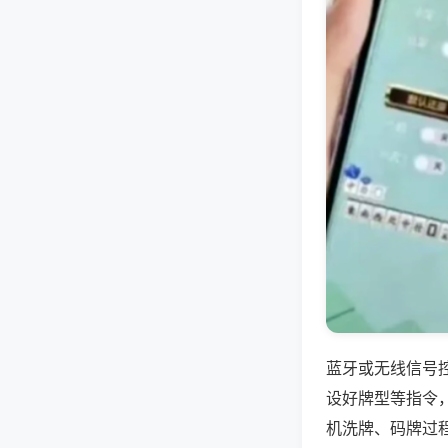
蓝牙或无线信号
设好牌型等指令
机洗牌、码牌过