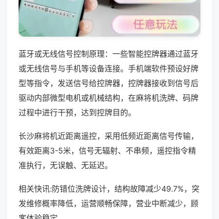
蓝牙或无线信号控制原理：一些智能控牌器通过蓝牙
或无线信号与手机等设备连接。手机端软件预设好牌
型等指令，发送信号给控牌器，控牌器接收到信号后
驱动内部微型电机或机械结构，在麻将机洗牌、码牌
过程中进行干预，达到控牌目的。
长沙麻将机近距离遥控，采用低频近距离信号传输，
有效距离3-5米，信号无辐射、不串频，遥控指令精
准执行，无误触、无延迟。
相关快讯:防错位洗牌设计，结构故障减少49.7%，突
发维修概率降低，运营顺畅保障，营业中断减少，顾
客体验稳定。