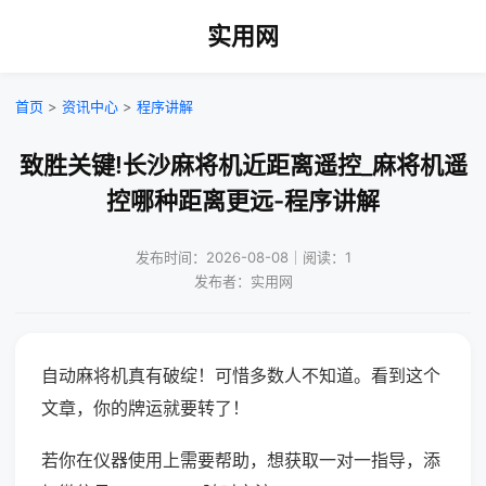
实用网
首页
>
资讯中心
>
程序讲解
致胜关键!长沙麻将机近距离遥控_麻将机遥
控哪种距离更远-程序讲解
发布时间：2026-08-08｜阅读：1
发布者：实用网
自动麻将机真有破绽！可惜多数人不知道。看到这个
文章，你的牌运就要转了！
若你在仪器使用上需要帮助，想获取一对一指导，添