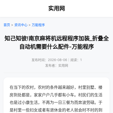
实用网
首页
>
资讯中心
>
万能程序
知己知彼!南京麻将机远程程序加装_折叠全
自动机需要什么配件-万能程序
发布时间：2026-08-06｜阅读：1
发布者：实用网
在当下的农村，农村的条件越来越好，村里别墅、楼
房到处都是，家家户户几乎都有小车。村民们的生活
也是过小康生活，不再为一日三餐为而奔波劳碌。于
是村里一些妇女或者有退休金的老人就会时不时的到