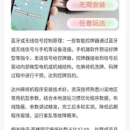
蓝牙或无线信号控制原理：一些智能控牌器通过蓝牙
或无线信号与手机等设备连接。手机端软件预设好牌
型等指令，发送信号给控牌器，控牌器接收到信号后
驱动内部微型电机或机械结构，在麻将机洗牌、码牌
过程中进行干预，达到控牌目的。
达州麻将机程序安装技术好，资深技师熟悉川渝地区
常用机型参数，结合本地游玩习惯优化程序数据，布
线隐蔽、参数调试精准，完工后多轮实测，降低后期
程序报错、运行紊乱等故障概率。
相关快讯:茶楼固定麻将社群占比37.4%，社群成员月